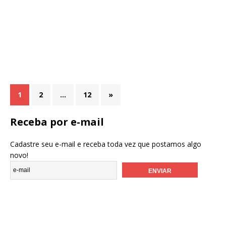
1
2
…
12
»
Receba por e-mail
Cadastre seu e-mail e receba toda vez que postamos algo
novo!