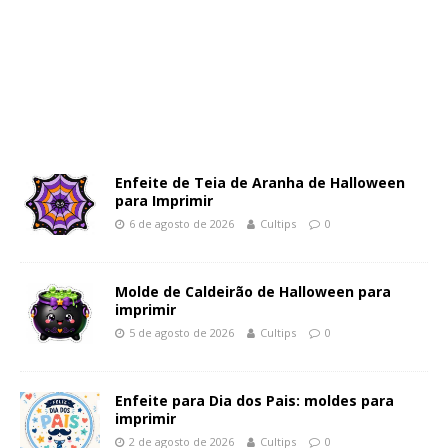
Enfeite de Teia de Aranha de Halloween
para Imprimir
6 de agosto de 2026
Cultips
0
Molde de Caldeirão de Halloween para
imprimir
5 de agosto de 2026
Cultips
0
Enfeite para Dia dos Pais: moldes para
imprimir
2 de agosto de 2026
Cultips
0