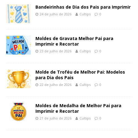
Bandeirinhas de Dia dos Pais para Imprimir
24 de julho de 2026
Cultips
0
Moldes de Gravata Melhor Pai para
Imprimir e Recortar
23 de julho de 2026
Cultips
0
Molde de Troféu de Melhor Pai: Modelos
para Dia dos Pais
22 de julho de 2026
Cultips
0
Moldes de Medalha de Melhor Pai para
Imprimir e Recortar
21 de julho de 2026
Cultips
0