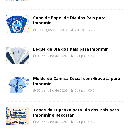
Cone de Papel de Dia dos Pais para
imprimir
1 de agosto de 2026
Cultips
0
Leque de Dia dos Pais para Imprimir
31 de julho de 2026
Cultips
0
Molde de Camisa Social com Gravata para
Imprimir
30 de julho de 2026
Cultips
0
Topos de Cupcake para Dia dos Pais para
Imprimir e Recortar
28 de julho de 2026
Cultips
0