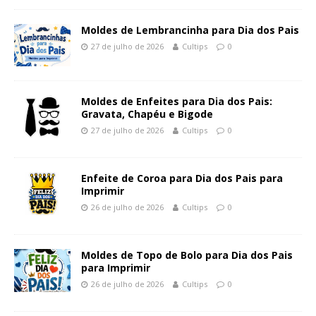
Moldes de Lembrancinha para Dia dos Pais
27 de julho de 2026
Cultips
0
Moldes de Enfeites para Dia dos Pais:
Gravata, Chapéu e Bigode
27 de julho de 2026
Cultips
0
Enfeite de Coroa para Dia dos Pais para
Imprimir
26 de julho de 2026
Cultips
0
Moldes de Topo de Bolo para Dia dos Pais
para Imprimir
26 de julho de 2026
Cultips
0