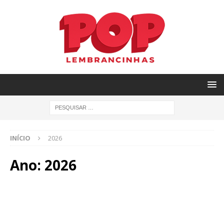
INÍCIO
2026
Ano:
2026