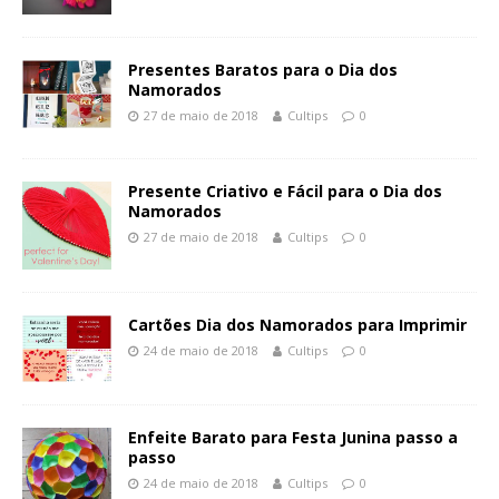
Presentes Baratos para o Dia dos
Namorados
27 de maio de 2018
Cultips
0
Presente Criativo e Fácil para o Dia dos
Namorados
27 de maio de 2018
Cultips
0
Cartões Dia dos Namorados para Imprimir
24 de maio de 2018
Cultips
0
Enfeite Barato para Festa Junina passo a
passo
24 de maio de 2018
Cultips
0