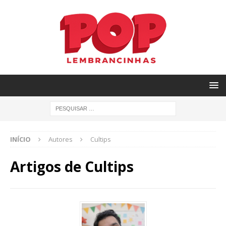
INÍCIO
Autores
Cultips
Artigos de
Cultips