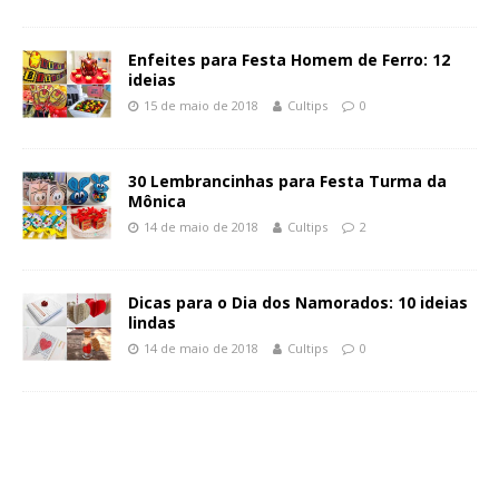
Enfeites para Festa Homem de Ferro: 12
ideias
15 de maio de 2018
Cultips
0
30 Lembrancinhas para Festa Turma da
Mônica
14 de maio de 2018
Cultips
2
Dicas para o Dia dos Namorados: 10 ideias
lindas
14 de maio de 2018
Cultips
0