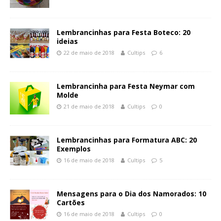
Lembrancinhas para Festa Boteco: 20
ideias
22 de maio de 2018
Cultips
6
Lembrancinha para Festa Neymar com
Molde
21 de maio de 2018
Cultips
0
Lembrancinhas para Formatura ABC: 20
Exemplos
16 de maio de 2018
Cultips
5
Mensagens para o Dia dos Namorados: 10
Cartões
16 de maio de 2018
Cultips
0