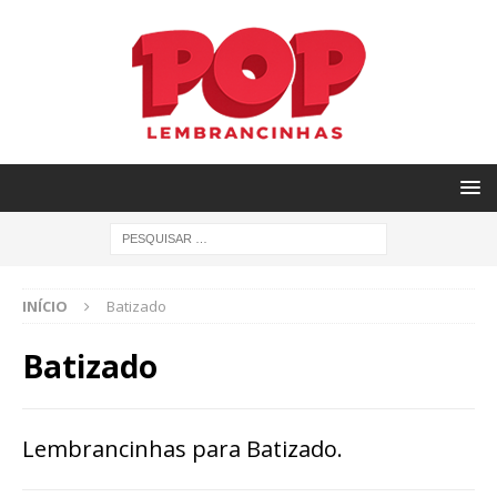
INÍCIO
Batizado
Batizado
Lembrancinhas para Batizado.