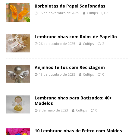
Borboletas de Papel Sanfonadas
15 de novembro de 2025
Cultips
2
Lembrancinhas com Rolos de Papelão
26 de outubro de 2025
Cultips
2
Anjinhos feitos com Reciclagem
19 de outubro de 2025
Cultips
0
Lembrancinhas para Batizados: 40+
Modelos
8 de maio de 2023
Cultips
0
10 Lembrancinhas de Feltro com Moldes