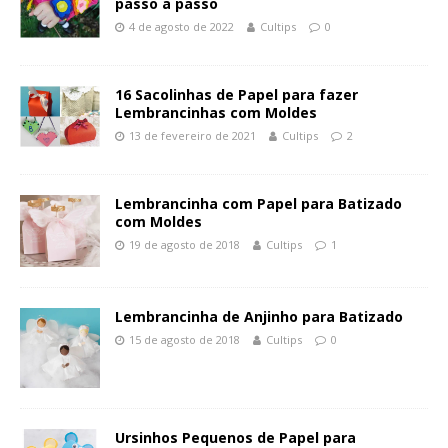
passo a passo
4 de agosto de 2022
Cultips
0
16 Sacolinhas de Papel para fazer
Lembrancinhas com Moldes
13 de fevereiro de 2021
Cultips
2
Lembrancinha com Papel para Batizado
com Moldes
19 de agosto de 2018
Cultips
1
Lembrancinha de Anjinho para Batizado
15 de agosto de 2018
Cultips
0
Ursinhos Pequenos de Papel para