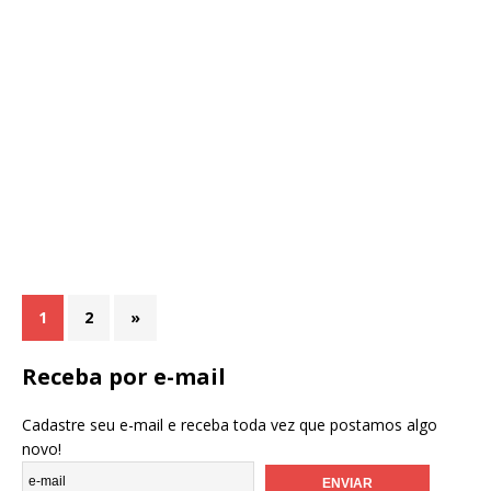
1
2
»
Receba por e-mail
Cadastre seu e-mail e receba toda vez que postamos algo
novo!