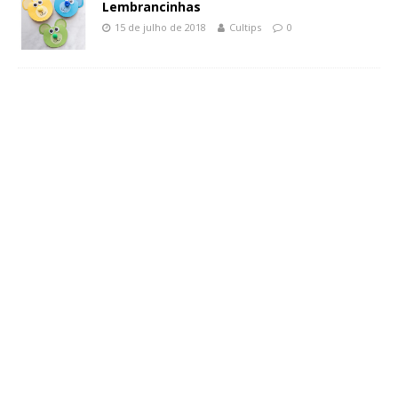
Lembrancinhas
15 de julho de 2018
Cultips
0