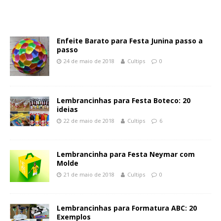
Enfeite Barato para Festa Junina passo a
passo
24 de maio de 2018
Cultips
0
Lembrancinhas para Festa Boteco: 20
ideias
22 de maio de 2018
Cultips
6
Lembrancinha para Festa Neymar com
Molde
21 de maio de 2018
Cultips
0
Lembrancinhas para Formatura ABC: 20
Exemplos