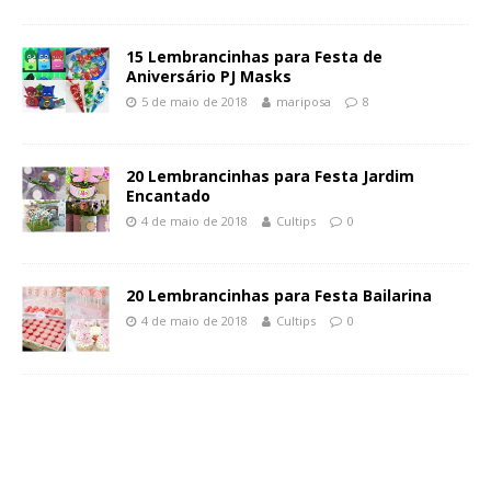
15 Lembrancinhas para Festa de
Aniversário PJ Masks
5 de maio de 2018
mariposa
8
20 Lembrancinhas para Festa Jardim
Encantado
4 de maio de 2018
Cultips
0
20 Lembrancinhas para Festa Bailarina
4 de maio de 2018
Cultips
0