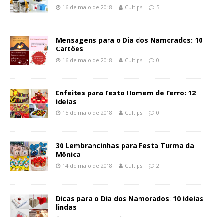
16 de maio de 2018
Cultips
5
Mensagens para o Dia dos Namorados: 10
Cartões
16 de maio de 2018
Cultips
0
Enfeites para Festa Homem de Ferro: 12
ideias
15 de maio de 2018
Cultips
0
30 Lembrancinhas para Festa Turma da
Mônica
14 de maio de 2018
Cultips
2
Dicas para o Dia dos Namorados: 10 ideias
lindas