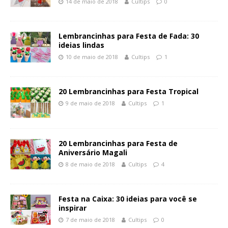
14 de maio de 2018
Cultips
0
Lembrancinhas para Festa de Fada: 30
ideias lindas
10 de maio de 2018
Cultips
1
20 Lembrancinhas para Festa Tropical
9 de maio de 2018
Cultips
1
20 Lembrancinhas para Festa de
Aniversário Magali
8 de maio de 2018
Cultips
4
Festa na Caixa: 30 ideias para você se
inspirar
7 de maio de 2018
Cultips
0