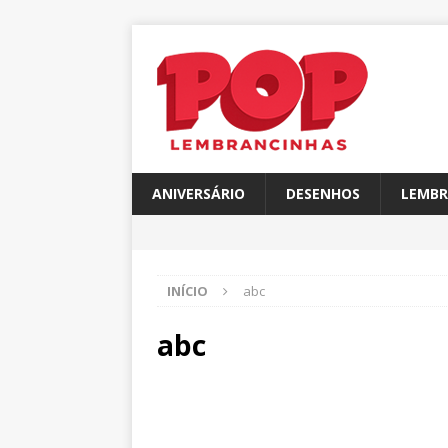
ANIVERSÁRIO
DESENHOS
LEMBR
INÍCIO
abc
abc