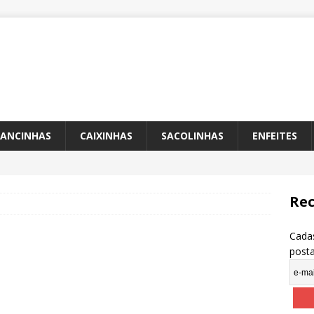
ANCINHAS
CAIXINHAS
SACOLINHAS
ENFEITES
Rec
Cadas
post