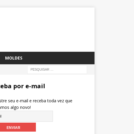
MOLDES
eba por e-mail
tre seu e-mail e receba toda vez que
amos algo novo!