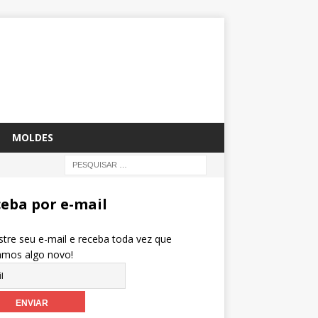
MOLDES
eba por e-mail
tre seu e-mail e receba toda vez que
amos algo novo!