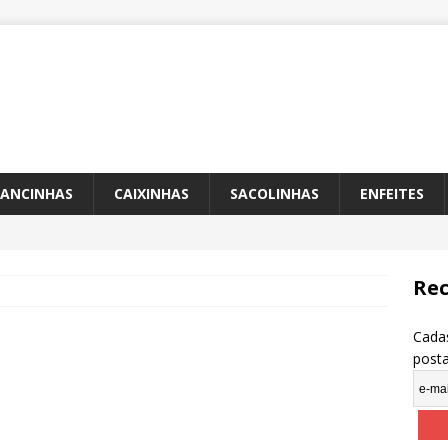
ANCINHAS
CAIXINHAS
SACOLINHAS
ENFEITES
Rec
Cadas
post