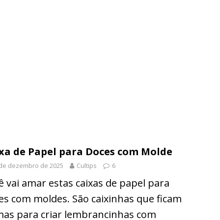
xa de Papel para Doces com Molde
 de dezembro de 2025
Cultips
6
ê vai amar estas caixas de papel para
es com moldes. São caixinhas que ficam
mas para criar lembrancinhas com