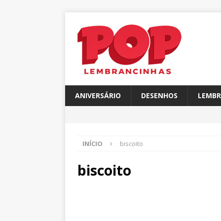
ANIVERSÁRIO
DESENHOS
LEMBR
INÍCIO
biscoito
biscoito