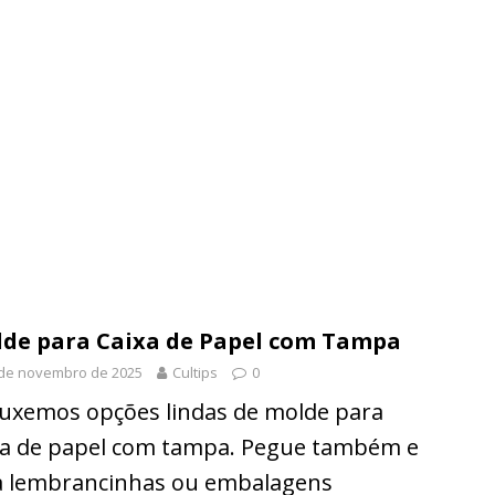
de para Caixa de Papel com Tampa
 de novembro de 2025
Cultips
0
uxemos opções lindas de molde para
xa de papel com tampa. Pegue também e
a lembrancinhas ou embalagens