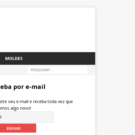
MOLDES
eba por e-mail
tre seu e-mail e receba toda vez que
amos algo novo!