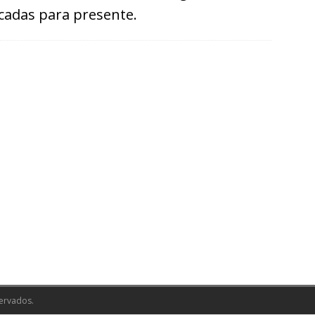
icadas para presente.
ervados.