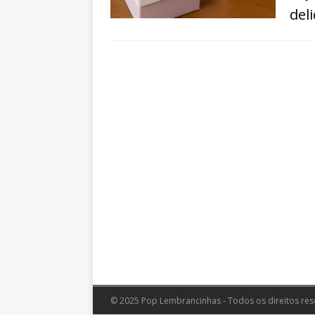
del
© 2025 Pop Lembrancinhas - Todos os direitos res