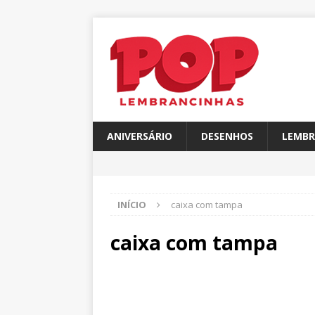
ANIVERSÁRIO
DESENHOS
LEMBR
INÍCIO
caixa com tampa
caixa com tampa