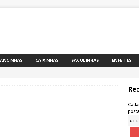
ANCINHAS
CAIXINHAS
SACOLINHAS
ENFEITES
Rec
Cadas
post