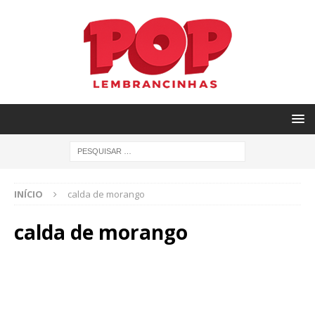
INÍCIO
calda de morango
calda de morango