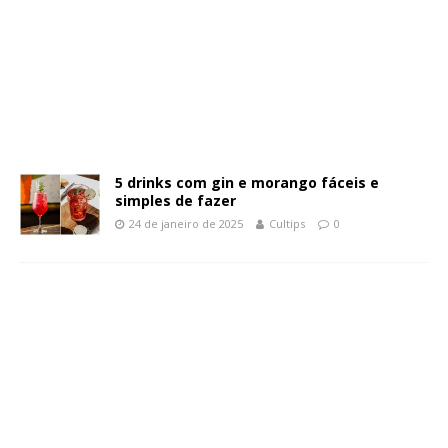
5 drinks com gin e morango fáceis e
simples de fazer
24 de janeiro de 2025
Cultips
0