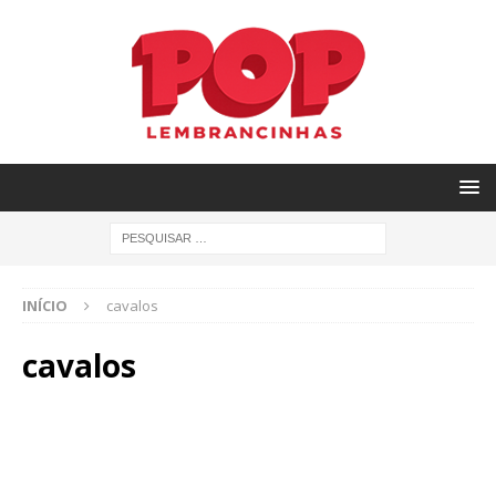
INÍCIO
cavalos
cavalos