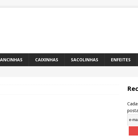
ANCINHAS
CAIXINHAS
SACOLINHAS
ENFEITES
Rec
Cadas
post