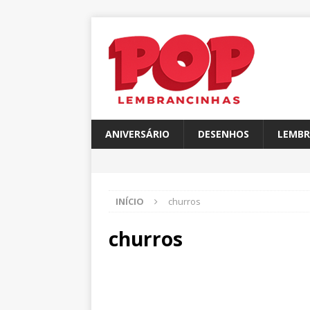
ANIVERSÁRIO
DESENHOS
LEMBR
INÍCIO
churros
churros