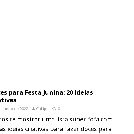
es para Festa Junina: 20 ideias
ativas
e junho de 2022
Cultips
0
os te mostrar uma lista super fofa com
ias ideias criativas para fazer doces para