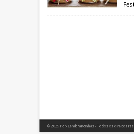
Fes
© 2025 Pop Lembrancinhas - Todos os direitos res