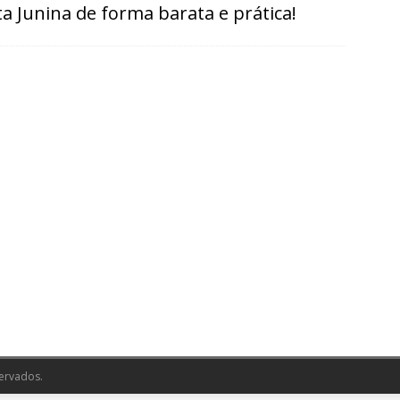
ta Junina de forma barata e prática!
ervados.