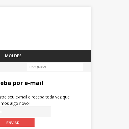
MOLDES
eba por e-mail
tre seu e-mail e receba toda vez que
amos algo novo!