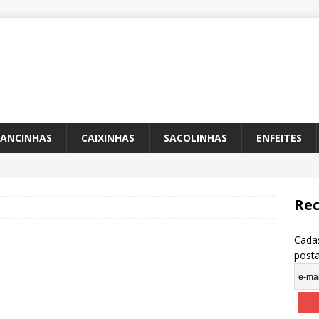
ANCINHAS
CAIXINHAS
SACOLINHAS
ENFEITES
Rec
Cadas
post