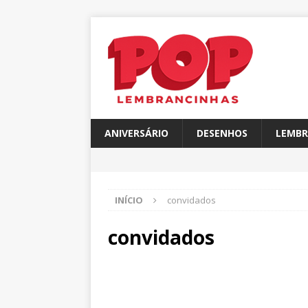
ANIVERSÁRIO
DESENHOS
LEMBR
INÍCIO
convidados
convidados