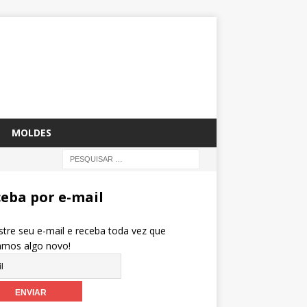
MOLDES
eba por e-mail
tre seu e-mail e receba toda vez que
amos algo novo!