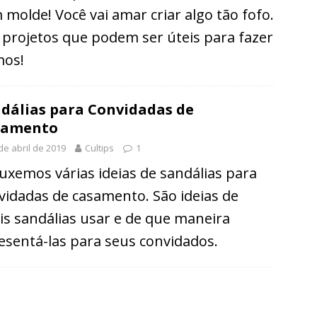
 molde! Você vai amar criar algo tão fofo.
 projetos que podem ser úteis para fazer
os!
dálias para Convidadas de
samento
de abril de 2019
Cultips
1
uxemos várias ideias de sandálias para
vidadas de casamento. São ideias de
is sandálias usar e de que maneira
esentá-las para seus convidados.