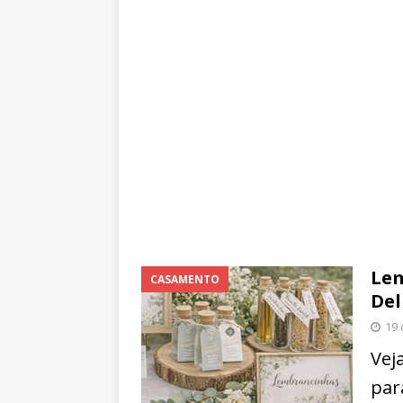
Le
CASAMENTO
Del
19 
Vej
par