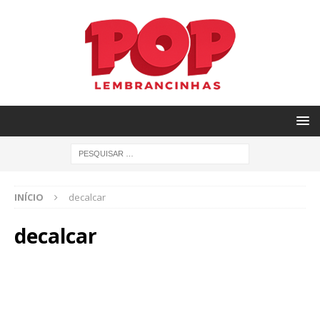
INÍCIO
decalcar
decalcar