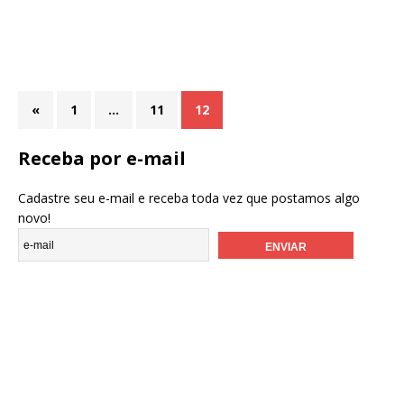
«
1
…
11
12
Receba por e-mail
Cadastre seu e-mail e receba toda vez que postamos algo
novo!