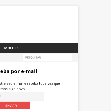
MOLDES
eba por e-mail
tre seu e-mail e receba toda vez que
amos algo novo!