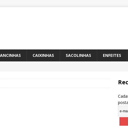
ANCINHAS
CAIXINHAS
SACOLINHAS
ENFEITES
Rec
Cadas
post