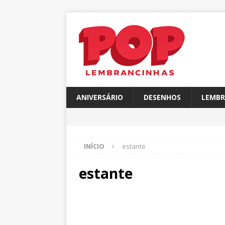
ANIVERSÁRIO
DESENHOS
LEMBR
INÍCIO
estante
estante