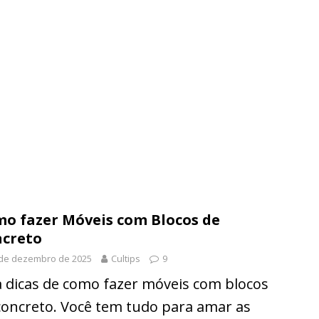
o fazer Móveis com Blocos de
creto
 de dezembro de 2025
Cultips
9
a dicas de como fazer móveis com blocos
concreto. Você tem tudo para amar as