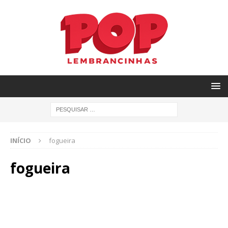
INÍCIO
fogueira
fogueira