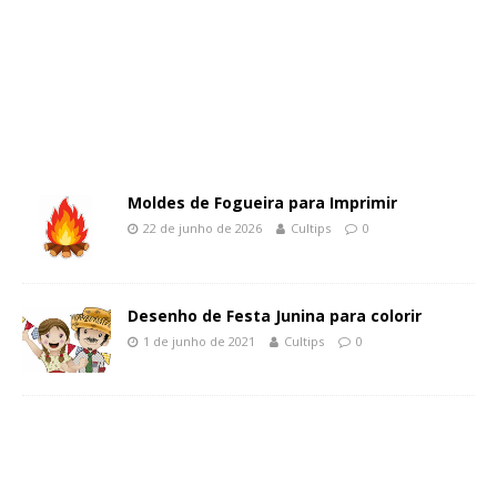
Moldes de Fogueira para Imprimir
22 de junho de 2026
Cultips
0
Desenho de Festa Junina para colorir
1 de junho de 2021
Cultips
0