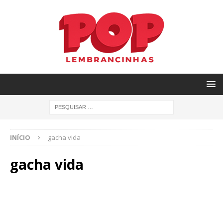
INÍCIO
gacha vida
gacha vida