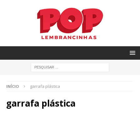
INÍCIO
garrafa plástica
garrafa plástica