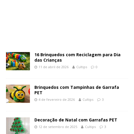
16 Brinquedos com Reciclagem para Dia
das Crianças
11 de abril de 2026
Cultips
0
Brinquedos com Tampinhas de Garrafa
PET
4 de fevereiro de 2026
Cultips
3
Decoração de Natal com Garrafas PET
12 de setembro de 2025
Cultips
3