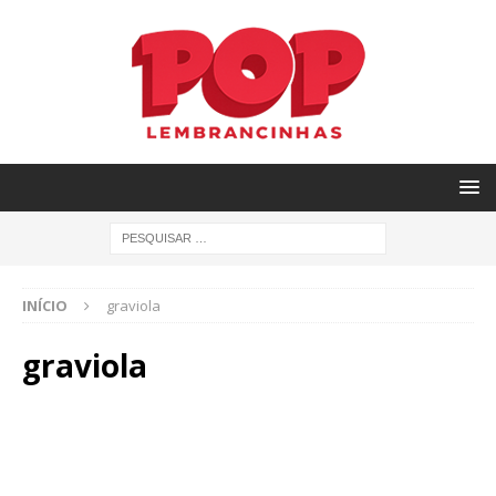
INÍCIO
graviola
graviola