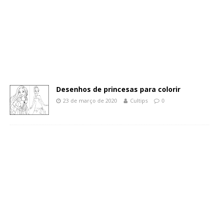
Desenhos de princesas para colorir
23 de março de 2020
Cultips
0