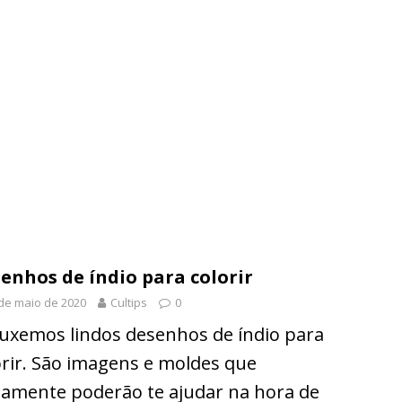
enhos de índio para colorir
de maio de 2020
Cultips
0
uxemos lindos desenhos de índio para
orir. São imagens e moldes que
tamente poderão te ajudar na hora de