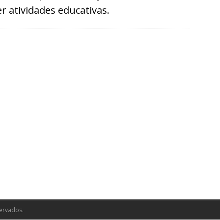
er atividades educativas.
ervados.