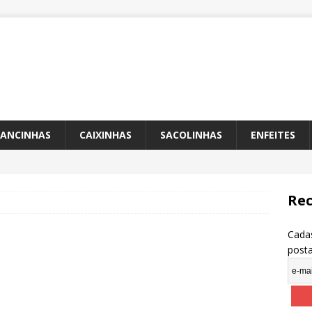
ANCINHAS
CAIXINHAS
SACOLINHAS
ENFEITES
Rec
Cadas
post