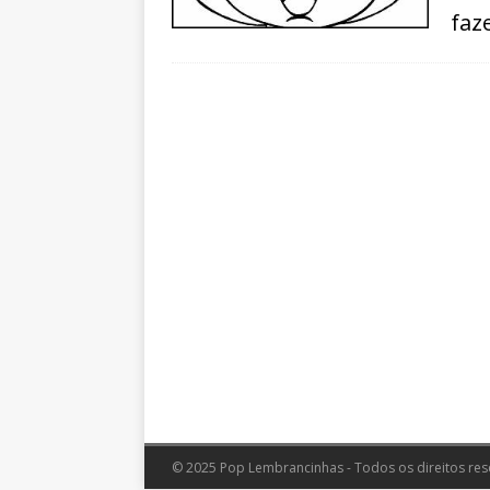
faz
© 2025 Pop Lembrancinhas - Todos os direitos res