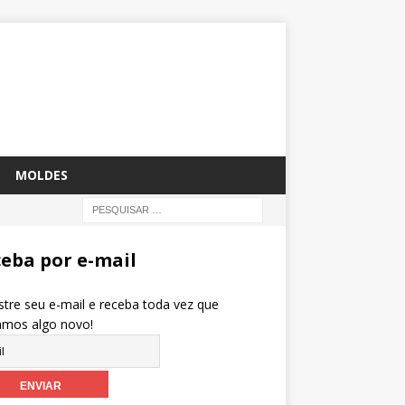
MOLDES
eba por e-mail
tre seu e-mail e receba toda vez que
amos algo novo!