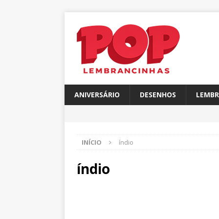
ANIVERSÁRIO
DESENHOS
LEMBR
INÍCIO
índio
índio