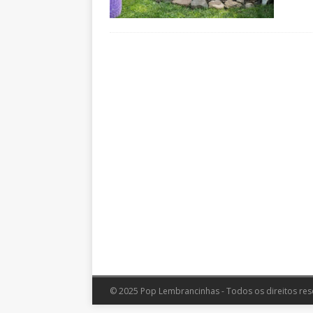
© 2025 Pop Lembrancinhas - Todos os direitos res