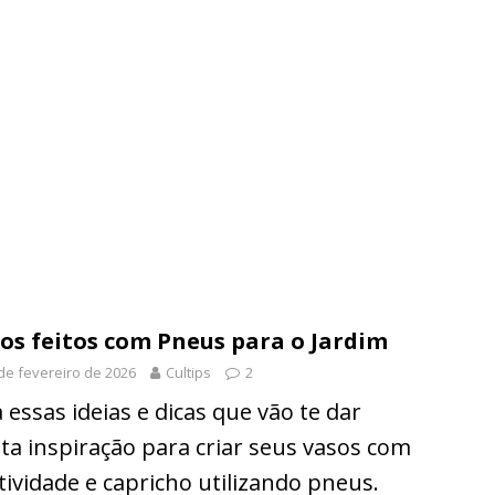
os feitos com Pneus para o Jardim
de fevereiro de 2026
Cultips
2
a essas ideias e dicas que vão te dar
ta inspiração para criar seus vasos com
atividade e capricho utilizando pneus.