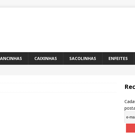
ANCINHAS
CAIXINHAS
SACOLINHAS
ENFEITES
Rec
Cadas
post