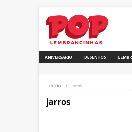
ANIVERSÁRIO
DESENHOS
LEMBR
INÍCIO
jarros
jarros