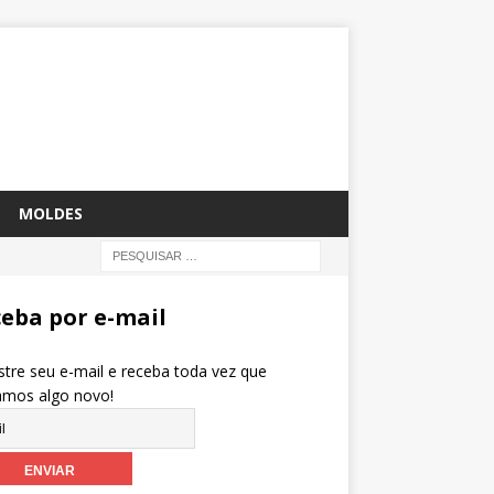
MOLDES
eba por e-mail
tre seu e-mail e receba toda vez que
amos algo novo!