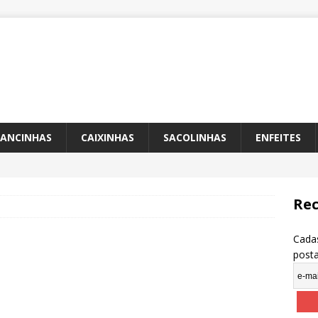
ANCINHAS
CAIXINHAS
SACOLINHAS
ENFEITES
Rec
Cadas
post