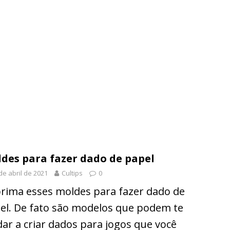
des para fazer dado de papel
de abril de 2021
Cultips
0
rima esses moldes para fazer dado de
el. De fato são modelos que podem te
dar a criar dados para jogos que você