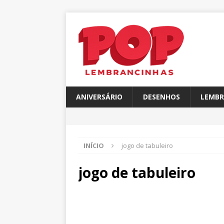
ANIVERSÁRIO
DESENHOS
LEMBR
INÍCIO
jogo de tabuleiro
jogo de tabuleiro