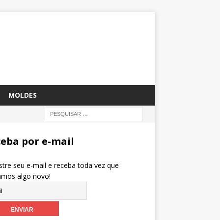
MOLDES
eba por e-mail
tre seu e-mail e receba toda vez que
amos algo novo!