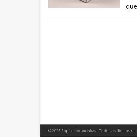
quei
© 2025 Pop Lembrancinhas - Todos os direitos res