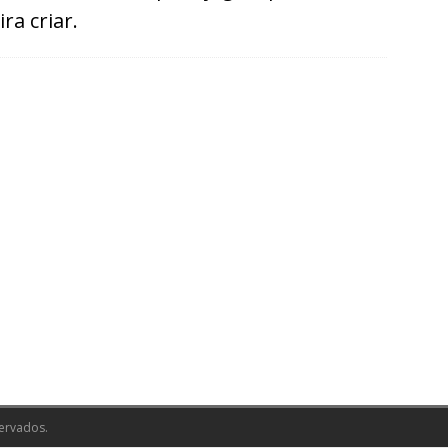
ra criar.
ervados.