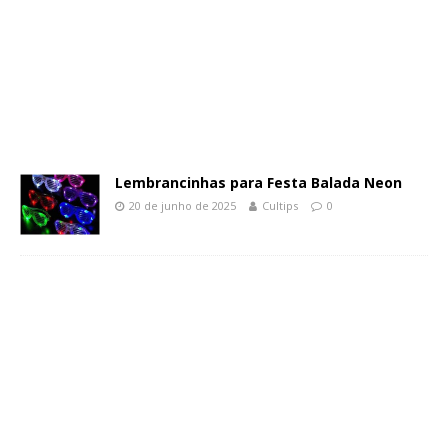
Lembrancinhas para Festa Balada Neon
20 de junho de 2025
Cultips
0