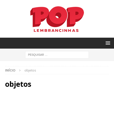
INÍCIO
objetos
objetos