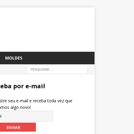
MOLDES
eba por e-mail
tre seu e-mail e receba toda vez que
amos algo novo!