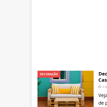
Dec
DECORAÇÃO
Ca
3 
Vej
de 