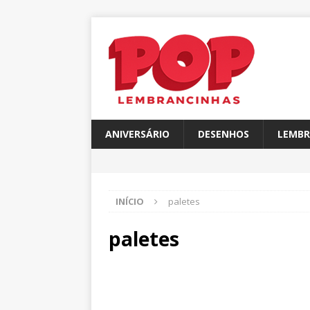
ANIVERSÁRIO
DESENHOS
LEMBR
INÍCIO
paletes
paletes