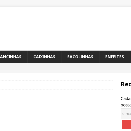
ANCINHAS
CAIXINHAS
SACOLINHAS
ENFEITES
Rec
Cadas
post