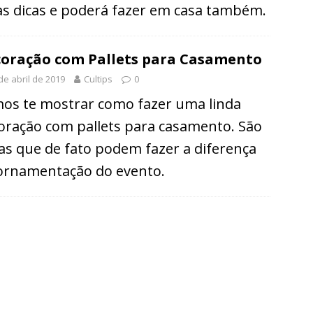
as dicas e poderá fazer em casa também.
oração com Pallets para Casamento
de abril de 2019
Cultips
0
os te mostrar como fazer uma linda
oração com pallets para casamento. São
ias que de fato podem fazer a diferença
ornamentação do evento.