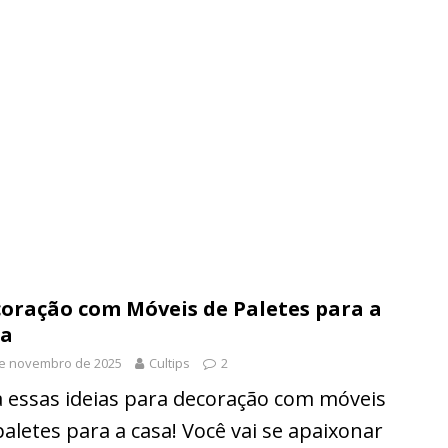
oração com Móveis de Paletes para a
sa
de novembro de 2025
Cultips
2
a essas ideias para decoração com móveis
paletes para a casa! Você vai se apaixonar