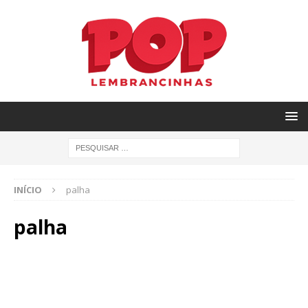
INÍCIO
palha
palha