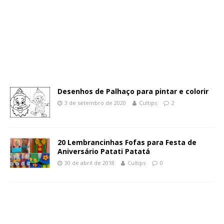
Desenhos de Palhaço para pintar e colorir
3 de setembro de 2020
Cultips
2
20 Lembrancinhas Fofas para Festa de
Aniversário Patati Patatá
30 de abril de 2018
Cultips
0