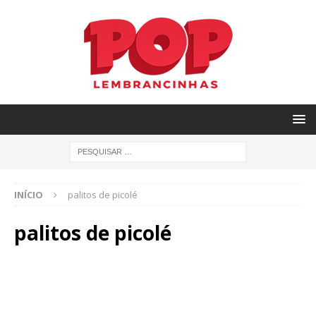
INÍCIO
palitos de picolé
palitos de picolé