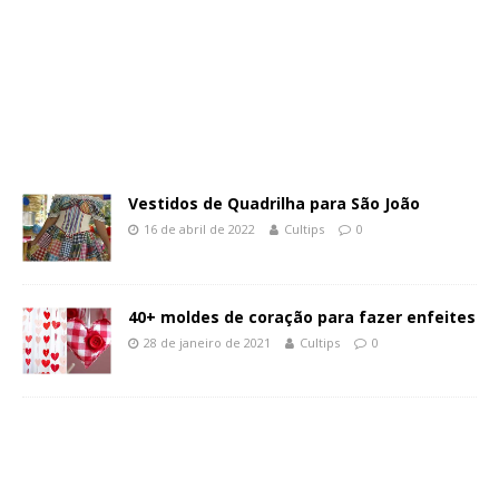
Vestidos de Quadrilha para São João
16 de abril de 2022
Cultips
0
40+ moldes de coração para fazer enfeites
28 de janeiro de 2021
Cultips
0