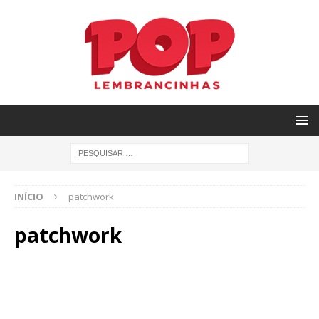
INÍCIO
patchwork
patchwork