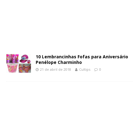
10 Lembrancinhas Fofas para Aniversário
Penélope Charminho
21 de abril de 2018
Cultips
0