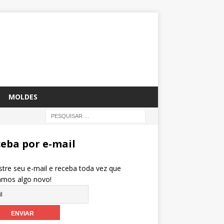
MOLDES
eba por e-mail
tre seu e-mail e receba toda vez que
amos algo novo!