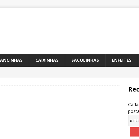
ANCINHAS
CAIXINHAS
SACOLINHAS
ENFEITES
Rec
Cadas
post