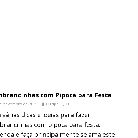
brancinhas com Pipoca para Festa
de novembro de 2025
Cultips
0
 várias dicas e ideias para fazer
brancinhas com pipoca para festa.
enda e faça principalmente se ama este