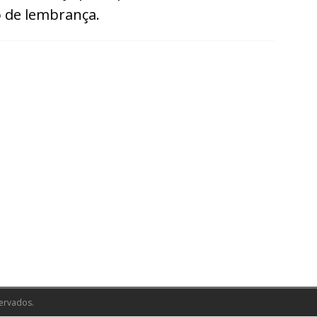
o de lembrança.
ervados.