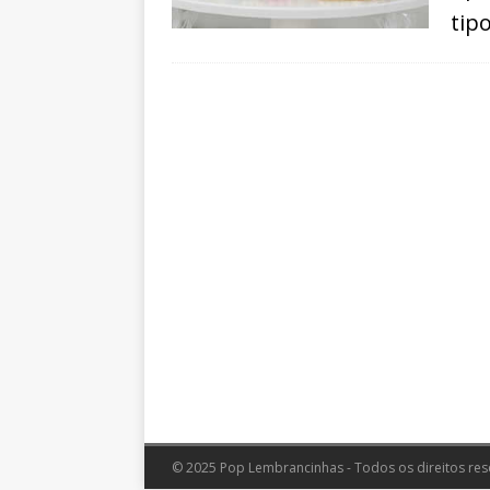
tip
© 2025 Pop Lembrancinhas - Todos os direitos res