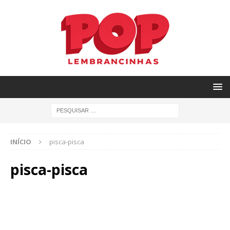
INÍCIO
pisca-pisca
pisca-pisca