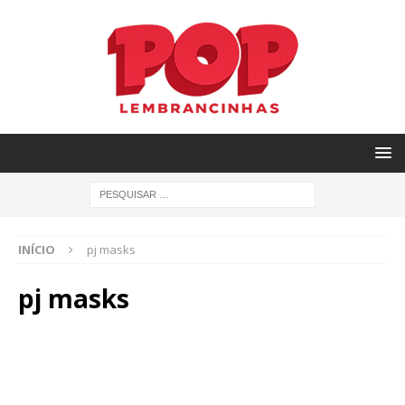
INÍCIO
pj masks
pj masks