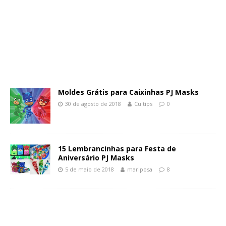
Moldes Grátis para Caixinhas PJ Masks
30 de agosto de 2018
Cultips
0
15 Lembrancinhas para Festa de
Aniversário PJ Masks
5 de maio de 2018
mariposa
8