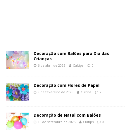
Decoração com Balões para Dia das
Crianças
6 de abril de 2026
Cultips
0
Decoração com Flores de Papel
9 de fevereiro de 2026
Cultips
2
Decoração de Natal com Balões
15 de setembro de 2025
Cultips
0