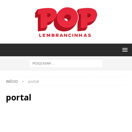
INÍCIO
portal
portal