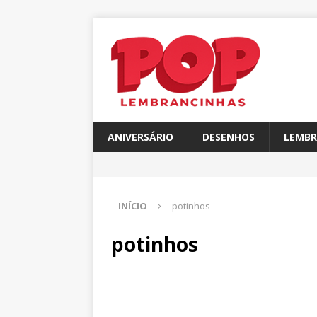
ANIVERSÁRIO
DESENHOS
LEMBR
INÍCIO
potinhos
potinhos