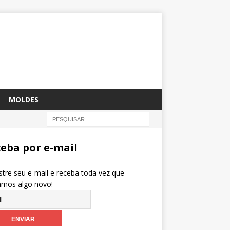
MOLDES
eba por e-mail
tre seu e-mail e receba toda vez que
amos algo novo!