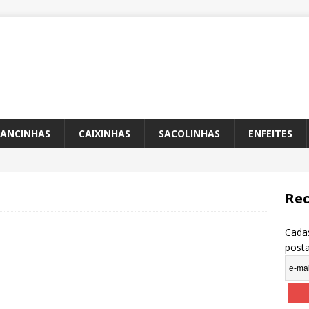
ANCINHAS
CAIXINHAS
SACOLINHAS
ENFEITES
Rec
Cadas
post