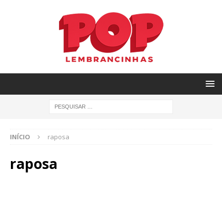
INÍCIO
raposa
raposa