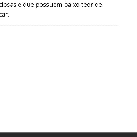
iciosas e que possuem baixo teor de
car.