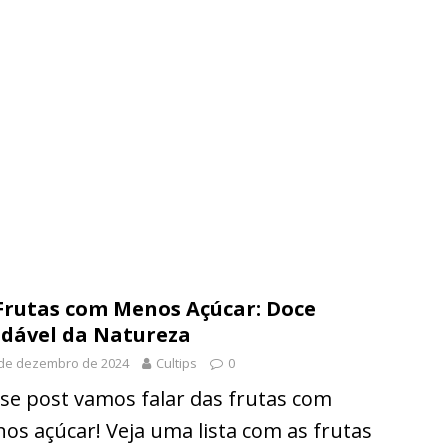
Frutas com Menos Açúcar: Doce
dável da Natureza
 de dezembro de 2024
Cultips
0
se post vamos falar das frutas com
os açúcar! Veja uma lista com as frutas