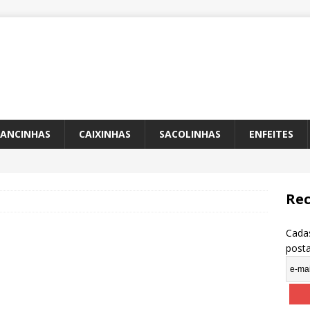
ANCINHAS
CAIXINHAS
SACOLINHAS
ENFEITES
Rec
Cadas
post