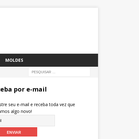
MOLDES
eba por e-mail
tre seu e-mail e receba toda vez que
amos algo novo!