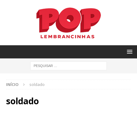
INÍCIO
soldado
soldado