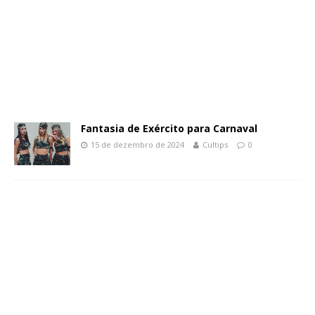
Fantasia de Exército para Carnaval
15 de dezembro de 2024
Cultips
0