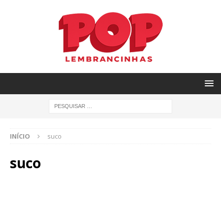
INÍCIO
suco
suco