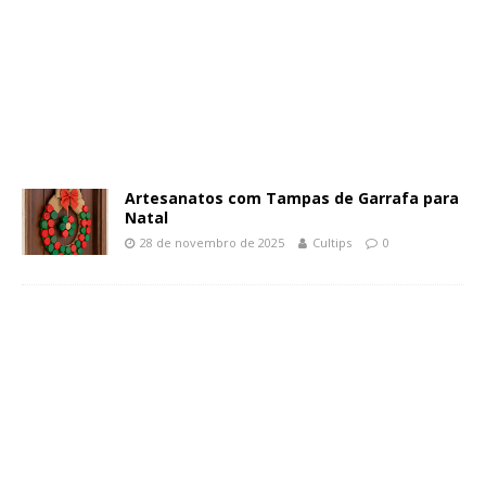
Artesanatos com Tampas de Garrafa para
Natal
28 de novembro de 2025
Cultips
0