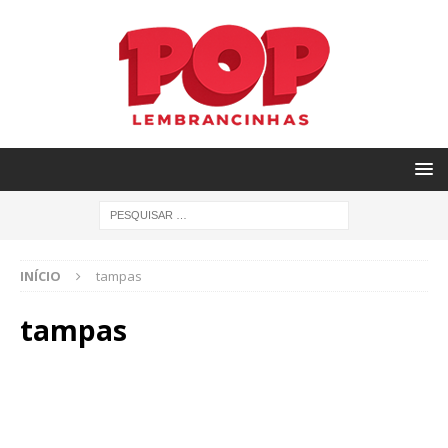
INÍCIO
tampas
tampas