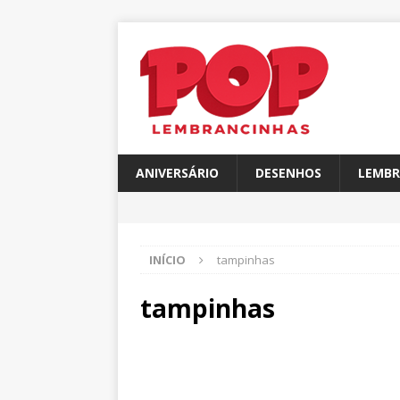
ANIVERSÁRIO
DESENHOS
LEMBR
INÍCIO
tampinhas
tampinhas