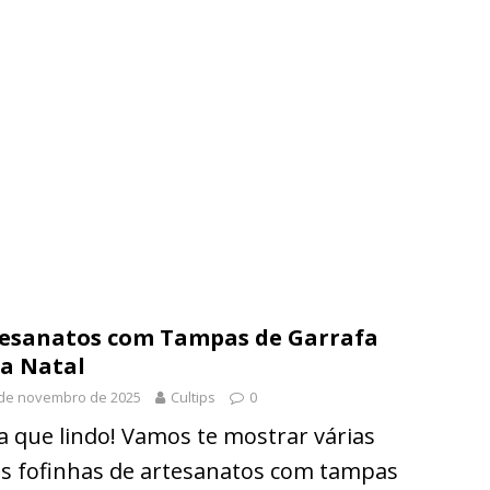
esanatos com Tampas de Garrafa
a Natal
 de novembro de 2025
Cultips
0
a que lindo! Vamos te mostrar várias
as fofinhas de artesanatos com tampas