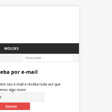
MOLDES
eba por e-mail
tre seu e-mail e receba toda vez que
amos algo novo!