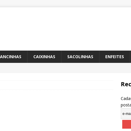
ANCINHAS
CAIXINHAS
SACOLINHAS
ENFEITES
Rec
Cadas
post