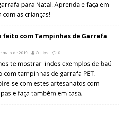
garrafa para Natal. Aprenda e faça em
a com as crianças!
 feito com Tampinhas de Garrafa
T
e maio de 2019
Cultips
0
os te mostrar lindos exemplos de baú
to com tampinhas de garrafa PET.
pire-se com estes artesanatos com
pas e faça também em casa.