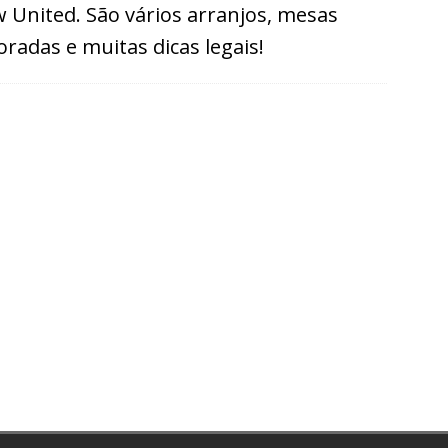
 United. São vários arranjos, mesas
oradas e muitas dicas legais!