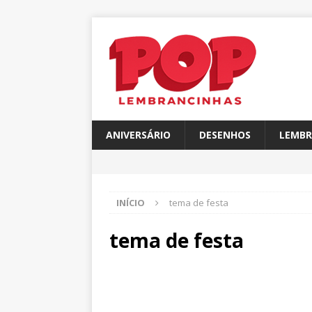
ANIVERSÁRIO
DESENHOS
LEMBR
INÍCIO
tema de festa
tema de festa