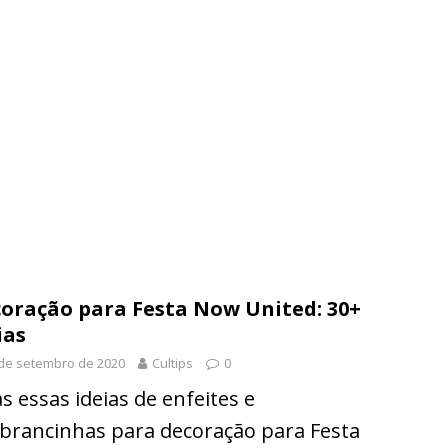
oração para Festa Now United: 30+
ias
de setembro de 2020
Cultips
0
as essas ideias de enfeites e
brancinhas para decoração para Festa