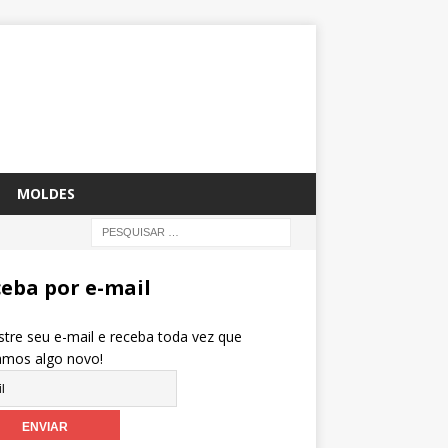
MOLDES
eba por e-mail
tre seu e-mail e receba toda vez que
amos algo novo!