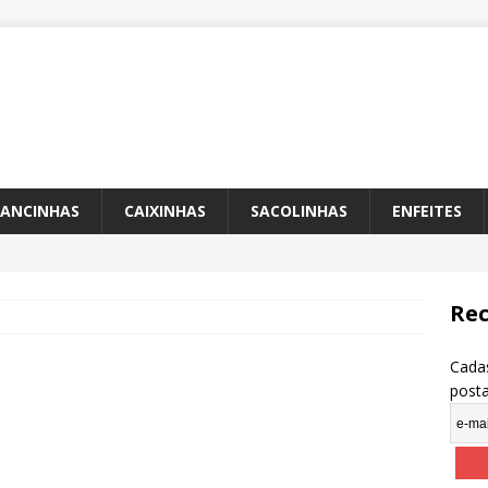
ANCINHAS
CAIXINHAS
SACOLINHAS
ENFEITES
Rec
Cadas
post