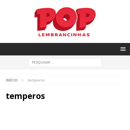
INÍCIO
temperos
temperos