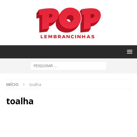
INÍCIO
toalha
toalha