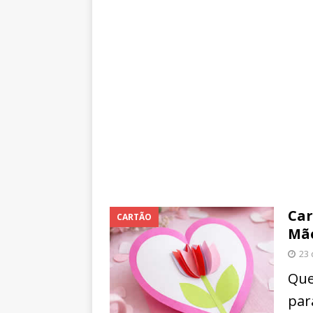
Car
CARTÃO
Mã
23 
Que
par