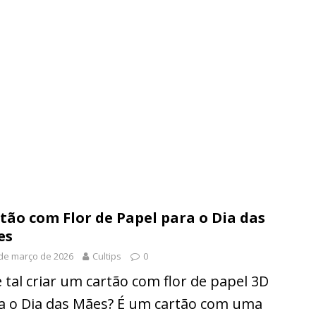
tão com Flor de Papel para o Dia das
es
de março de 2026
Cultips
0
 tal criar um cartão com flor de papel 3D
a o Dia das Mães? É um cartão com uma