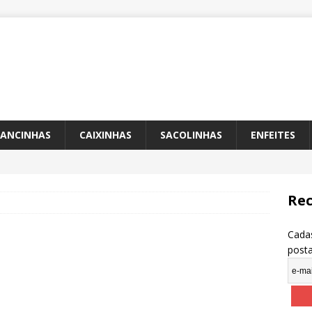
ANCINHAS
CAIXINHAS
SACOLINHAS
ENFEITES
Rec
Cadas
post