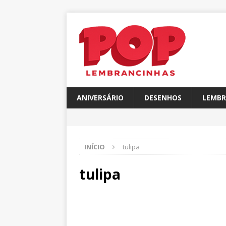
ANIVERSÁRIO
DESENHOS
LEMBR
INÍCIO
tulipa
tulipa