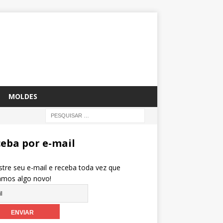
MOLDES
eba por e-mail
tre seu e-mail e receba toda vez que
amos algo novo!