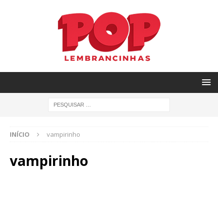
INÍCIO
vampirinho
vampirinho