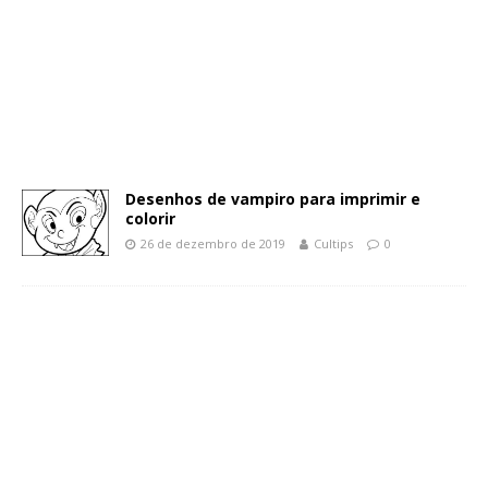
Desenhos de vampiro para imprimir e
colorir
26 de dezembro de 2019
Cultips
0