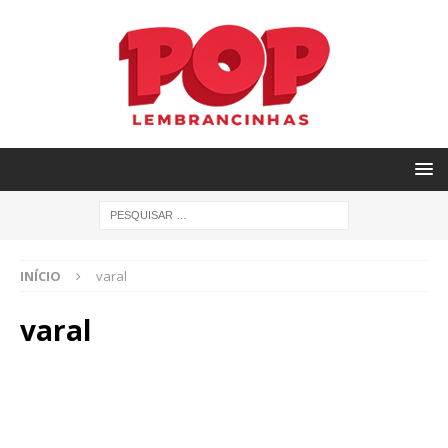
INÍCIO
varal
varal