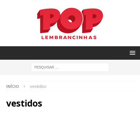
INÍCIO
vestidos
vestidos