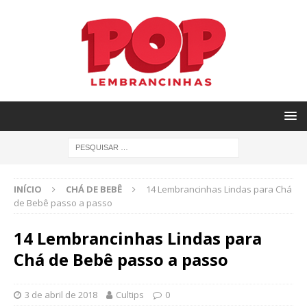
INÍCIO
CHÁ DE BEBÊ
14 Lembrancinhas Lindas para Chá
de Bebê passo a passo
14 Lembrancinhas Lindas para
Chá de Bebê passo a passo
3 de abril de 2018
Cultips
0