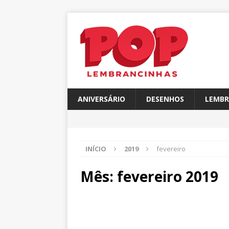
ANIVERSÁRIO
DESENHOS
LEMBR
INÍCIO
2019
fevereiro
Mês:
fevereiro 2019