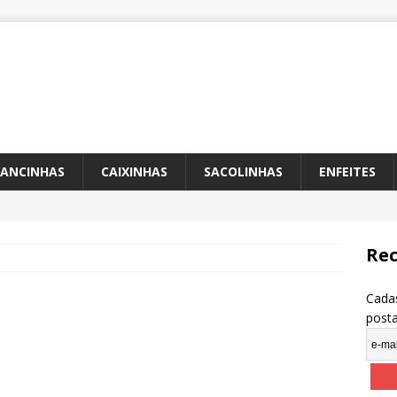
ANCINHAS
CAIXINHAS
SACOLINHAS
ENFEITES
Rec
Cadas
post