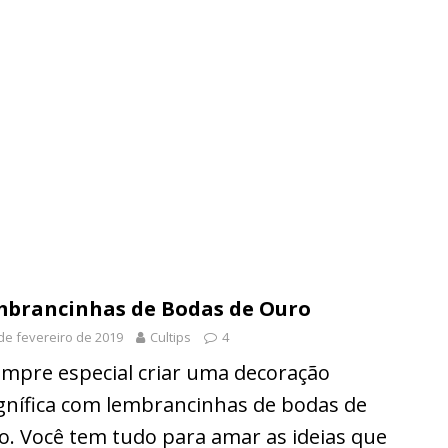
brancinhas de Bodas de Ouro
de fevereiro de 2019
Cultips
4
empre especial criar uma decoração
nífica com lembrancinhas de bodas de
o. Você tem tudo para amar as ideias que