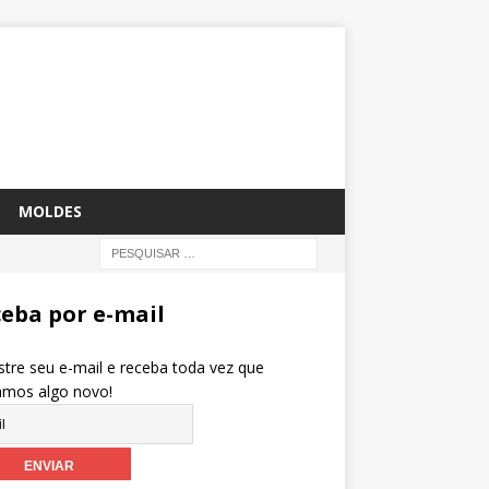
MOLDES
eba por e-mail
tre seu e-mail e receba toda vez que
amos algo novo!