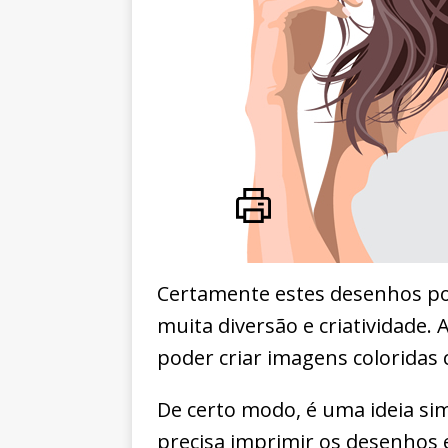
Certamente estes desenhos po
muita diversão e criatividade. 
poder criar imagens coloridas
De certo modo, é uma ideia simp
precisa imprimir os desenhos e