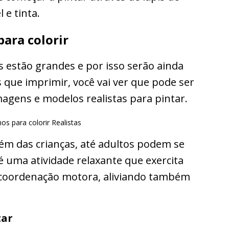
 e tinta.
para colorir
s estão grandes e por isso serão ainda
s que imprimir, você vai ver que pode ser
agens e modelos realistas para pintar.
lém das crianças, até adultos podem se
 é uma atividade relaxante que exercita
e coordenação motora, aliviando também
tar