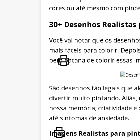
cores ou até mesmo com pincel
30+ Desenhos Realistas 
Você vai notar que os desenho
mais fáceis para colorir. Depoi
bem bacana de colorir essas im
São desenhos tão legais que a
divertir muito pintando. Aliás,
nossa memória, criatividade 
até sintomas de ansiedade.
Imagens Realistas para pin