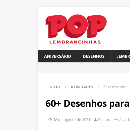
ANIVERSÁRIO
DESENHOS
LEMBR
INÍCIO
ATIVIDADES
60+ Desenhos p
60+ Desenhos para 
18 de agosto de 2021
Cultips
Ativi