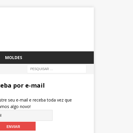
MOLDES
eba por e-mail
tre seu e-mail e receba toda vez que
amos algo novo!