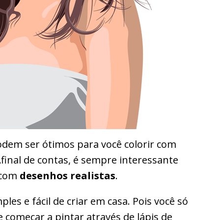
dem ser ótimos para você colorir com
Afinal de contas, é sempre interessante
 com
desenhos realistas
.
les e fácil de criar em casa. Pois você só
 começar a pintar através de lápis de