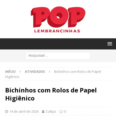
INÍCIO
ATIVIDADES
Bichinhos com Rolos de Papel
Higiênico
Bichinhos com Rolos de Papel
Higiênico
14 de abril de 2026
Cultips
0